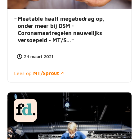
Meatable haalt megabedrag op,
onder meer bij DSM -
Coronamaatregelen nauwelijks
versoepeld - MT/S...
24 maart 2021
Lees op
MT/Sprout