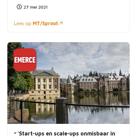
27 mei 2021
Lees op
MT/Sprout
'Start-ups en scale-ups onmisbaar in