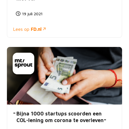
19 juli 2021
Lees op
FD.nl
Bijna 1000 startups scoorden een
COL-lening om corona te overleven