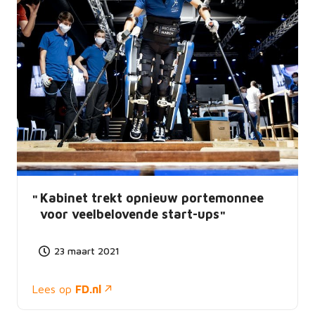
Kabinet trekt opnieuw portemonnee
voor veelbelovende start-ups
23 maart 2021
Lees op
FD.nl