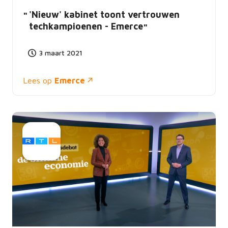
'Nieuw' kabinet toont vertrouwen
techkampioenen - Emerce
3 maart 2021
Lees op
Emerce