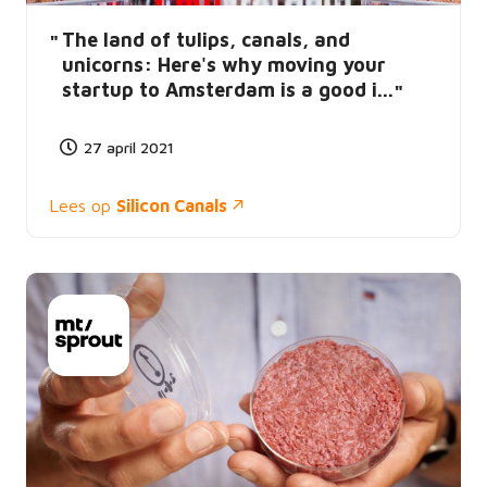
The land of tulips, canals, and
unicorns: Here's why moving your
startup to Amsterdam is a good i...
27 april 2021
Lees op
Silicon Canals