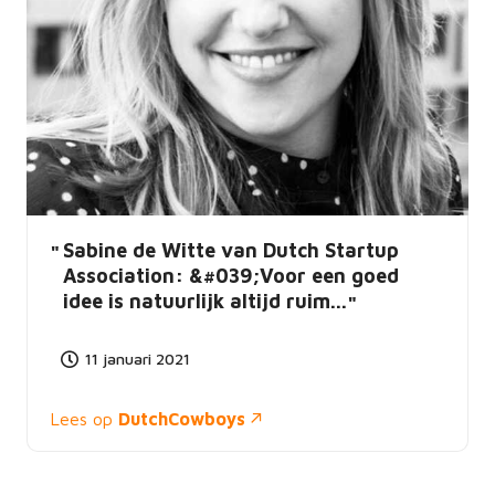
Sabine de Witte van Dutch Startup
Association: &#039;Voor een goed
idee is natuurlijk altijd ruim...
11 januari 2021
Lees op
DutchCowboys