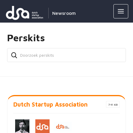
Newsroom
Perskits
Dutch Startup Association
741 KB