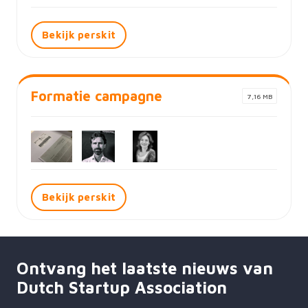
Bekijk perskit
Formatie campagne
7,16 MB
Bekijk perskit
Ontvang het laatste nieuws van
Dutch Startup Association