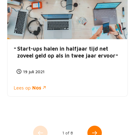
Start-ups halen in halfjaar tijd net
zoveel geld op als in twee jaar ervoor
19 juli 2021
Lees op
Nos
1 of 8