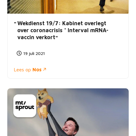
Wekdienst 19/7: Kabinet overlegt
over coronacrisis * Interval mRNA-
vaccin verkort
19 juli 2021
Lees op
Nos