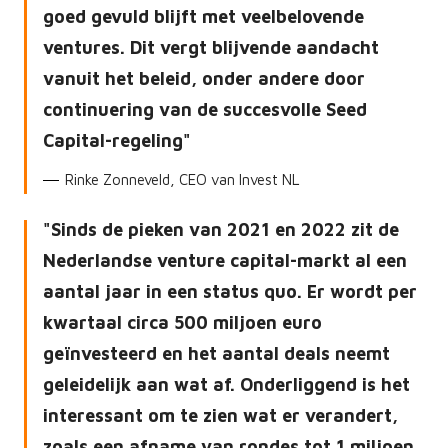
goed gevuld blijft met veelbelovende
ventures. Dit vergt blijvende aandacht
vanuit het beleid, onder andere door
continuering van de succesvolle Seed
Capital-regeling
Rinke Zonneveld, CEO van Invest NL
Sinds de pieken van 2021 en 2022 zit de
Nederlandse venture capital-markt al een
aantal jaar in een status quo. Er wordt per
kwartaal circa 500 miljoen euro
geïnvesteerd en het aantal deals neemt
geleidelijk aan wat af. Onderliggend is het
interessant om te zien wat er verandert,
zoals een afname van rondes tot 1 miljoen