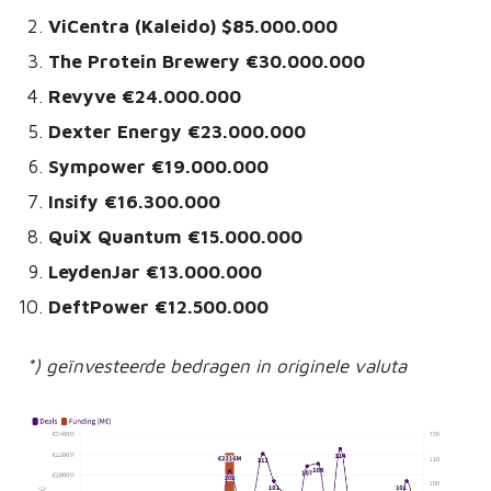
ViCentra (Kaleido) $85.000.000
The Protein Brewery €30.000.000
Revyve €24.000.000
Dexter Energy €23.000.000
Sympower €19.000.000
Insify €16.300.000
QuiX Quantum €15.000.000
LeydenJar €13.000.000
DeftPower
€12.500.000
*) geïnvesteerde bedragen in originele valuta