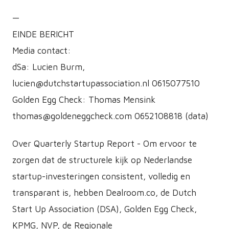
—
EINDE BERICHT
Media contact:
dSa: Lucien Burm,
lucien@dutchstartupassociation.nl 0615077510
Golden Egg Check: Thomas Mensink
thomas@goldeneggcheck.com 0652108818 (data)
Over Quarterly Startup Report - Om ervoor te
zorgen dat de structurele kijk op Nederlandse
startup-investeringen consistent, volledig en
transparant is, hebben Dealroom.co, de Dutch
Start Up Association (DSA), Golden Egg Check,
KPMG, NVP, de Regionale