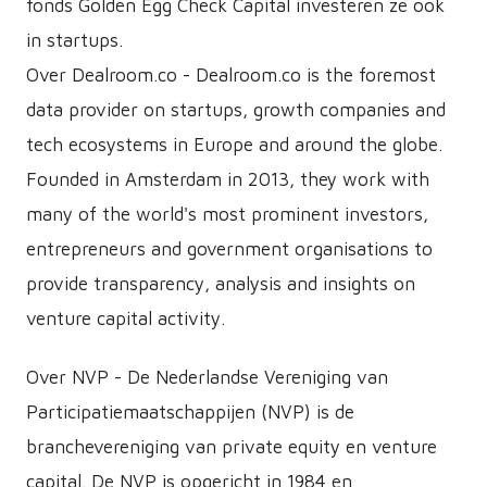
fonds Golden Egg Check Capital investeren ze ook
in startups.
Over De​​alroom.co - Dealroom.co is the foremost
data provider on startups, growth companies and
tech ecosystems in Europe and around the globe.
Founded in Amsterdam in 2013, they work with
many of the world's most prominent investors,
entrepreneurs and government organisations to
provide transparency, analysis and insights on
venture capital activity.
Over NVP - De Nederlandse Vereniging van
Participatiemaatschappijen (NVP) is de
branchevereniging van private equity en venture
capital. De NVP is opgericht in 1984 en