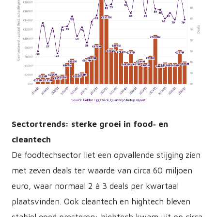
PNG
Sectortrends: sterke groei in food‑ en
cleantech
De foodtechsector liet een opvallende stijging zien
met zeven deals ter waarde van circa 60 miljoen
euro, waar normaal 2 à 3 deals per kwartaal
plaatsvinden. Ook cleantech en hightech bleven
stabiel goed presteren: hightech kwam uit op circa