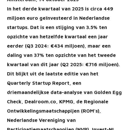
In het derde kwartaal van 2025 is circa 449
miljoen euro geïnvesteerd in Nederlandse
startups. Dat is een stijging van 3.5% ten
opzichte van hetzelfde kwartaal een jaar
eerder (Q3 2024: €434 miljoen), maar een
daling van 37% ten opzichte van het tweede
kwartaal van dit jaar (Q2 2025: €716 miljoen).
Dit blijkt uit de laatste editie van het
Quarterly Startup Report, een
driemaandelijkse data-analyse van Golden Egg
Check, Dealroom.co, KPMG, de Regionale
Ontwikkelingsmaatschappijen (ROM’s),
Nederlandse Vereniging van
Participatiemaatschappijen (NVP), Invest-NL,