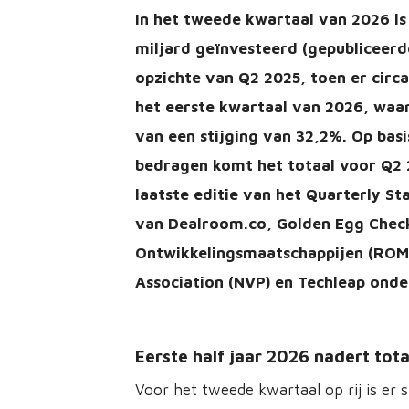
In het tweede kwartaal van 2026 is 
miljard geïnvesteerd (gepubliceerde
opzichte van Q2 2025, toen er circ
het eerste kwartaal van 2026, waar
van een stijging van 32,2%. Op bas
bedragen komt het totaal voor Q2 20
laatste editie van het Quarterly S
van Dealroom.co, Golden Egg Check
Ontwikkelingsmaatschappijen (ROM’s
Association (NVP) en Techleap onder
Eerste half jaar 2026 nadert tot
Voor het tweede kwartaal op rij is er