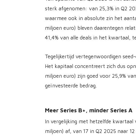
sterk afgenomen: van 25,3% in Q2 202
waarmee ook in absolute zin het aanta
miljoen euro) bleven daarentegen rela
41,4% van alle deals in het kwartaal, 
Tegelijkertijd vertegenwoordigen seed-
Het kapitaal concentreert zich dus opni
miljoen euro) zijn goed voor 25,9% va
geïnvesteerde bedrag.
Meer Series B+, minder Series A
In vergelijking met hetzelfde kwartaal
miljoen) af, van 17 in Q2 2025 naar 12 