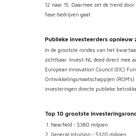
12 naar 15. Daarmee zet de trend door 
fase-bedrijven gaat.
Publieke investeerders opnieuw z
In de grootste rondes van het kwartaal
zichtbaar. Invest-NL deed direct mee a
European Innovation Council (EIC) Fun
Ontwikkelingsmaatschappijen (ROM’s) bi
investeringen directe publieke betrokk
Top 10 grootste investeringsron
Nearfield - $380 miljoen
General Intuition - $320 miljoen