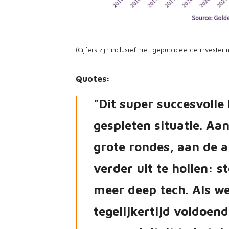
JPEG
(Cijfers zijn inclusief niet-gepubliceerde investe
Quotes:
Dit super succesvolle
gespleten situatie. A
grote rondes, aan de a
verder uit te hollen: 
meer deep tech. Als w
tegelijkertijd voldoen