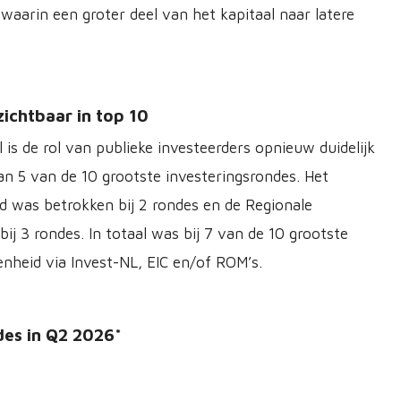
waarin een groter deel van het kapitaal naar latere
ichtbaar in top 10
 is de rol van publieke investeerders opnieuw duidelijk
an 5 van de 10 grootste investeringsrondes. Het
d was betrokken bij 2 rondes en de Regionale
j 3 rondes. In totaal was bij 7 van de 10 grootste
enheid via Invest-NL, EIC en/of ROM’s.
des in Q2 2026*