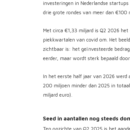
investeringen in Nederlandse startups
drie grote rondes van meer dan €100 m
Met circa €1,33 miljard is Q2 2026 he
piekkwartalen van covid om. Het beeld 
zichtbaar is: het geïnvesteerde bedrag 
eerder, maar wordt sterk bepaald door
In het eerste half jaar van 2026 werd a
200 miljoen minder dan 2025 in totaal 
miljard euro).
Seed in aantallen nog steeds dom
Ten opzichte van Q2 2025 is het aandee