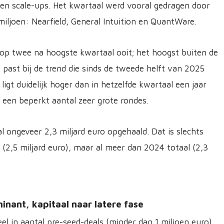
 en scale-ups. Het kwartaal werd vooral gedragen door
iljoen: Nearfield, General Intuition en QuantWare.
t op twee na hoogste kwartaal ooit; het hoogst buiten de
past bij de trend die sinds de tweede helft van 2025
ligt duidelijk hoger dan in hetzelfde kwartaal een jaar
 een beperkt aantal zeer grote rondes.
l ongeveer 2,3 miljard euro opgehaald. Dat is slechts
(2,5 miljard euro), maar al meer dan 2024 totaal (2,3
inant, kapitaal naar latere fase
l in aantal pre-seed-deals (minder dan 1 miljoen euro)