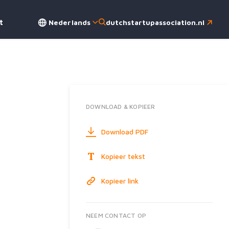
Nederlands
dutchstartupassociation.nl
t
DOWNLOAD & KOPIEER
Download PDF
Kopieer tekst
Kopieer link
NEEM CONTACT OP