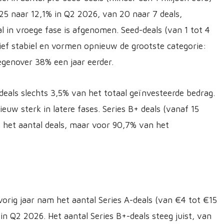
5 naar 12,1% in Q2 2026, van 20 naar 7 deals,
l in vroege fase is afgenomen. Seed-deals (van 1 tot 4
tief stabiel en vormen opnieuw de grootste categorie:
tegenover 38% een jaar eerder.
deals slechts 3,5% van het totaal geïnvesteerde bedrag.
euw sterk in latere fases. Series B+ deals (vanaf 15
n het aantal deals, maar voor 90,7% van het
 vorig jaar nam het aantal Series A-deals (van €4 tot €15
in Q2 2026. Het aantal Series B+-deals steeg juist, van