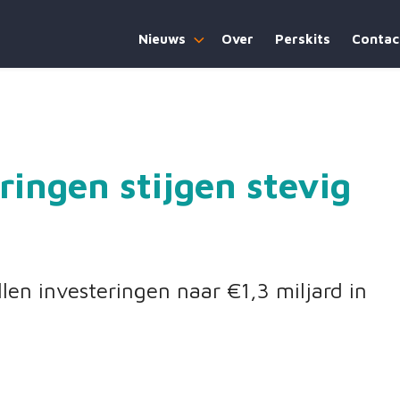
Nieuws
Over
Perskits
Contac
ringen stijgen stevig
en investeringen naar €1,3 miljard in