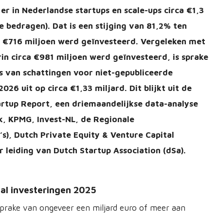
er in Nederlandse startups en scale-ups circa €1,3
 bedragen). Dat is een stijging van 81,2% ten
a €716 miljoen werd geïnvesteerd. Vergeleken met
in circa €981 miljoen werd geïnvesteerd, is sprake
is van schattingen voor niet-gepubliceerde
26 uit op circa €1,33 miljard. Dit blijkt uit de
tartup Report, een driemaandelijkse data-analyse
, KPMG, Invest-NL, de Regionale
), Dutch Private Equity & Venture Capital
 leiding van Dutch Startup Association (dSa).
aal investeringen 2025
 sprake van ongeveer een miljard euro of meer aan