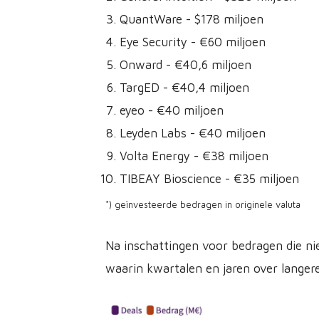
QuantWare - $178 miljoen
Eye Security - €60 miljoen
Onward - €40,6 miljoen
TargED - €40,4 miljoen
eyeo - €40 miljoen
Leyden Labs - €40 miljoen
Volta Energy - €38 miljoen
TIBEAY Bioscience - €35 miljoen
*) geïnvesteerde bedragen in originele valuta
Na inschattingen voor bedragen die ni
waarin kwartalen en jaren over lange