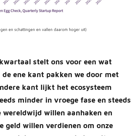
ringen en schattingen en vallen daarom hoger uit)
 kwartaal stelt ons voor een wat
an de ene kant pakken we door met
ndere kant lijkt het ecosysteem
steeds minder in vroege fase en steeds
e wereldwijd willen aanhaken en
de geld willen verdienen om onze