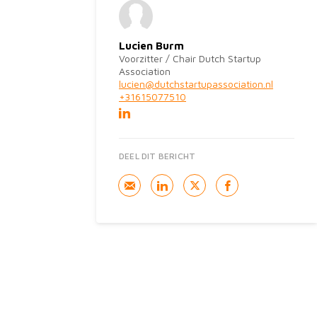
Lucien Burm
Voorzitter / Chair Dutch Startup
Association
lucien@dutchstartupassociation.nl
+31615077510
DEEL DIT BERICHT