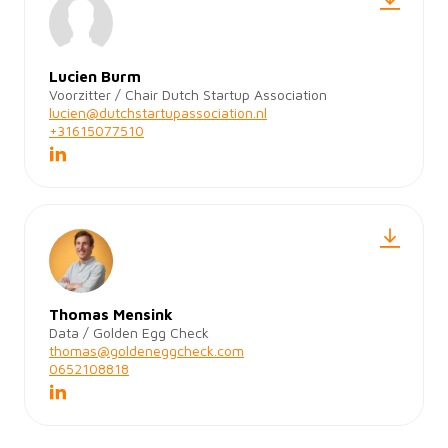
Lucien Burm
Voorzitter / Chair Dutch Startup Association
lucien@dutchstartupassociation.nl
+31615077510
Thomas Mensink
Data / Golden Egg Check
thomas@goldeneggcheck.com
0652108818