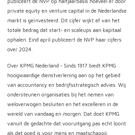
publiceert de NVP op halfjaarbasis hoeveel er door
private equity en venture capital in de Nederlandse
markt is geïnvesteerd. Dit cijfer wijkt af van het
totale bedrag dat start- en scaleups aan kapitaal
ophalen. Eind april publiceert de NVP haar cijfers
over 2024.
Over KPMG Nederland - Sinds 1917 biedt KPMG
hoogwaardige dienstverlening aan op het gebied
van accountancy en bedrijfsstrategisch advies. Wij
ondersteunen organisaties bij het nemen van
weloverwogen besluiten en het excelleren in de
wereld van vandaag en morgen. Dat doet KPMG
vanuit de gedachte dat vooruitgang pas echt loont
als dat goed is voor mens en maatschappij.