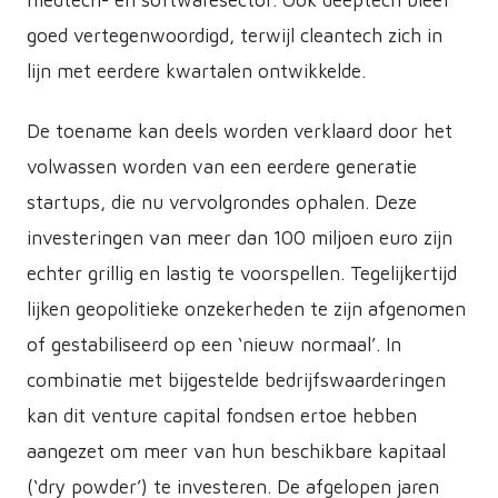
medtech- en softwaresector. Ook deeptech bleef
goed vertegenwoordigd, terwijl cleantech zich in
lijn met eerdere kwartalen ontwikkelde.
De toename kan deels worden verklaard door het
volwassen worden van een eerdere generatie
startups, die nu vervolgrondes ophalen. Deze
investeringen van meer dan 100 miljoen euro zijn
echter grillig en lastig te voorspellen. Tegelijkertijd
lijken geopolitieke onzekerheden te zijn afgenomen
of gestabiliseerd op een ‘nieuw normaal’. In
combinatie met bijgestelde bedrijfswaarderingen
kan dit venture capital fondsen ertoe hebben
aangezet om meer van hun beschikbare kapitaal
(‘dry powder’) te investeren. De afgelopen jaren