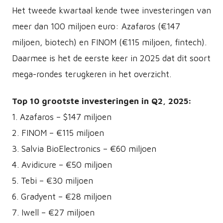
Het tweede kwartaal kende twee investeringen van
meer dan 100 miljoen euro: Azafaros (€147
miljoen, biotech) en FINOM (€115 miljoen, fintech).
Daarmee is het de eerste keer in 2025 dat dit soort
mega-rondes terugkeren in het overzicht.
Top 10 grootste investeringen in Q2, 2025:
1. Azafaros – $147 miljoen
2. FINOM – €115 miljoen
3. Salvia BioElectronics – €60 miljoen
4. Avidicure – €50 miljoen
5. Tebi – €30 miljoen
6. Gradyent – €28 miljoen
7. Iwell – €27 miljoen