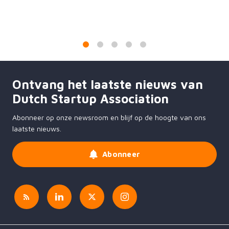
1
2
3
4
5
Ontvang het laatste nieuws van
Dutch Startup Association
Abonneer op onze newsroom en blijf op de hoogte van ons
laatste nieuws.
Abonneer