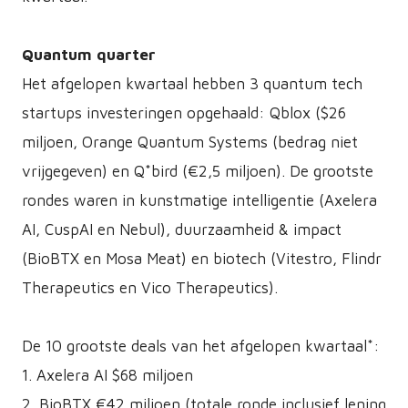
Quantum quarter
Het afgelopen kwartaal hebben 3 quantum tech
startups investeringen opgehaald: Qblox ($26
miljoen, Orange Quantum Systems (bedrag niet
vrijgegeven) en Q*bird (€2,5 miljoen). De grootste
rondes waren in kunstmatige intelligentie (Axelera
AI, CuspAI en Nebul), duurzaamheid & impact
(BioBTX en Mosa Meat) en biotech (Vitestro, Flindr
Therapeutics en Vico Therapeutics).
De 10 grootste deals van het afgelopen kwartaal*:
1. Axelera AI $68 miljoen
2. BioBTX €42 miljoen (totale ronde inclusief lening