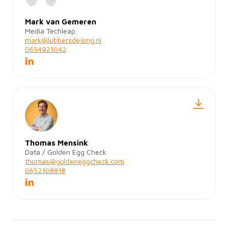
Mark van Gemeren
Media Techleap
mark@lubbersdejong.nl
0654921042
Thomas Mensink
Data / Golden Egg Check
thomas@goldeneggcheck.com
0652108818