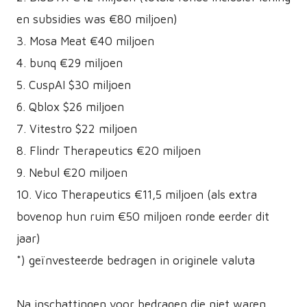
en subsidies was €80 miljoen)
3. Mosa Meat €40 miljoen
4. bunq €29 miljoen
5. CuspAI $30 miljoen
6. Qblox $26 miljoen
7. Vitestro $22 miljoen
8. Flindr Therapeutics €20 miljoen
9. Nebul €20 miljoen
10. Vico Therapeutics €11,5 miljoen (als extra
bovenop hun ruim €50 miljoen ronde eerder dit
jaar)
*) geïnvesteerde bedragen in originele valuta
Na inschattingen voor bedragen die niet waren