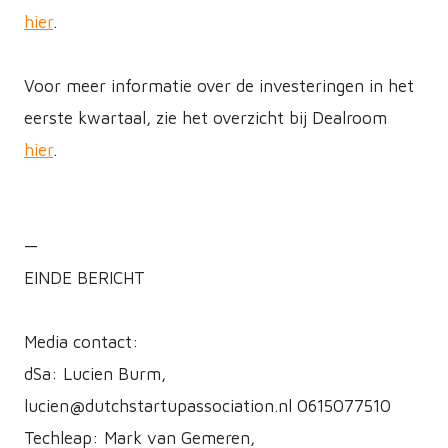
hier
.
Voor meer informatie over de investeringen in het
eerste kwartaal, zie het overzicht bij Dealroom
hier
.
—
EINDE BERICHT
Media contact:
dSa: Lucien Burm,
lucien@dutchstartupassociation.nl 0615077510
Techleap: Mark van Gemeren,