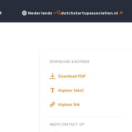
Nederlands
dutchstartupassociation.nl
t
DOWNLOAD & KOPIEER
Download PDF
Kopieer tekst
Kopieer link
NEEM CONTACT OP