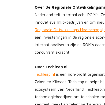
Over de Regionale Ontwikkelingsm
Nederland telt in totaal acht ROM’s. Z
innovatieve mkb-bedrijven en om nieuwe
Regionale Ontwikkelings Maatschappij
aan investeringen in de regionale econ
internationaliseren zijn de ROM’s daar
concurrentiekracht.
Over Techleap.nl
Techleap.nl
is een non-profit organisat
Zaken en Klimaat. Techleap.nl helpt bi
ecosysteem van Nederland. Techleap.nl
technologiebedrijven om te schalen me
kapitaal, markt en talent verbeteren. 