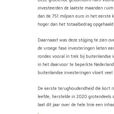
investeerden de laatste maanden ruim 
dan de 751 miljoen euro in het eerste k
hoger dan het totaalbedrag opgehaald i
Daarnaast was deze stijging te zien ove
de vroege fase investeringen lieten ee
rondes vooral in trek bij buitenlandse i
in het daarvoor te beperkte Nederlan
buitenlandse investeringen vloeit veel
De eerste terughoudendheid die kort n
leefde, herstelde in 2020 grotendeels 
laat dit jaar over de hele linie een inhaa