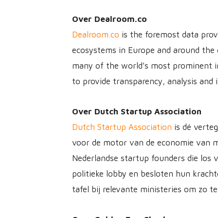
Over De​​alroom.co
Dealroom.co
is the foremost data pro
ecosystems in Europe and around the 
many of the world's most prominent i
to provide transparency, analysis and i
Over Dutch Startup Association
Dutch Startup Association
is dé verteg
voor de motor van de economie van m
Nederlandse startup founders die los v
politieke lobby en besloten hun krach
tafel bij relevante ministeries om zo 