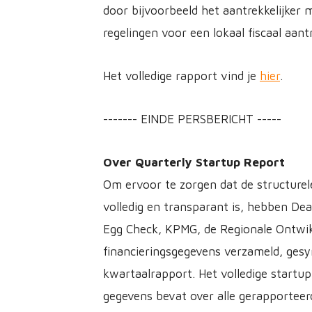
door bijvoorbeeld het aantrekkelijke
regelingen voor een lokaal fiscaal aant
Het volledige rapport vind je
hier
.
------- EINDE PERSBERICHT -----
Over Quarterly Startup Report
Om ervoor te zorgen dat de structurel
volledig en transparant is, hebben De
Egg Check, KPMG, de Regionale Ontwikk
financieringsgegevens verzameld, gesyn
kwartaalrapport. Het volledige startup
gegevens bevat over alle gerapporteerd