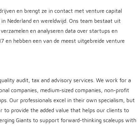
ijven en brengt ze in contact met venture capital
 in Nederland en wereldwijd. Ons team bestaat uit
j verzamelen en analyseren data over startups en
017 en hebben een van de meest uitgebreide venture
uality audit, tax and advisory services. We work for a
ational companies, medium-sized companies, non-profit
s. Our professionals excel in their own specialism, but
 to provide the added value that helps our clients to
rging Giants to support forward-thinking scaleups with