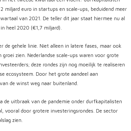
2 miljard euro in startups en scale-ups, beduidend meer
wartaal van 2021. De teller dit jaar staat hiermee nu al
n heel 2020 (€1,7 miljard).
r de gehele linie. Niet alleen in latere fases, maar ook
n groei zien. Nederlandse scale-ups waren voor grote
nvesteerders; deze rondes zijn nog moeilijk te realiseren
dse ecosysteem. Door het grote aandeel aan
 van de winst weg naar buitenland.
a de uitbraak van de pandemie onder durfkapitalisten
al, vooral door grotere investeringsrondes. De sector
lslag zien.