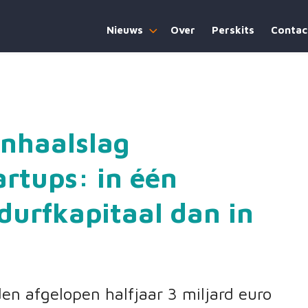
Nieuws
Over
Perskits
Contac
inhaalslag
rtups: in één
durfkapitaal dan in
en afgelopen halfjaar 3 miljard euro