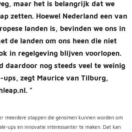
eg, maar het is belangrijk dat we
tap zetten. Hoewel Nederland een van
ropese landen is, bevinden we ons in
et de landen om ons heen die niet
ok in regelgeving blijven voorlopen.
d daardoor nog steeds veel te weinig
e-ups, zegt Maurice van Tilburg,
hleap.nl.
jn er meerdere stappen die genomen kunnen worden om
ale-ups en innovatie interessanter te maken. Dat kan