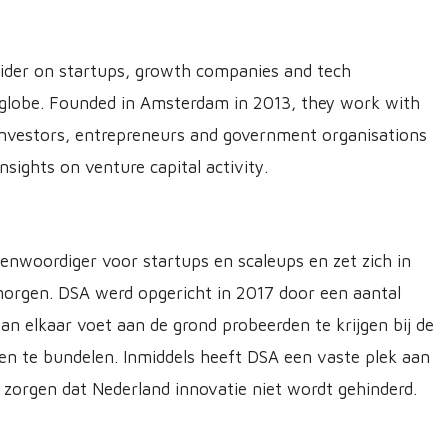
vider on startups, growth companies and tech
globe. Founded in Amsterdam in 2013, they work with
nvestors, entrepreneurs and government organisations
nsights on venture capital activity.
enwoordiger voor startups en scaleups en zet zich in
orgen. DSA werd opgericht in 2017 door een aantal
an elkaar voet aan de grond probeerden te krijgen bij de
ten te bundelen. Inmiddels heeft DSA een vaste plek aan
te zorgen dat Nederland innovatie niet wordt gehinderd.