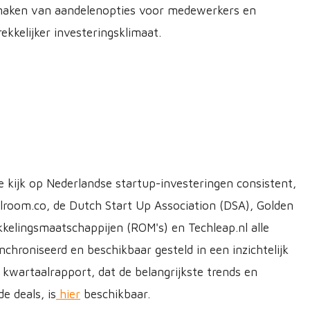
r maken van aandelenopties voor medewerkers en
rekkelijker investeringsklimaat.
e kijk op Nederlandse startup-investeringen consistent,
alroom.co, de Dutch Start Up Association (DSA), Golden
elingsmaatschappijen (ROM's) en Techleap.nl alle
chroniseerd en beschikbaar gesteld in een inzichtelijk
 kwartaalrapport, dat de belangrijkste trends en
e deals, is
hier
beschikbaar.