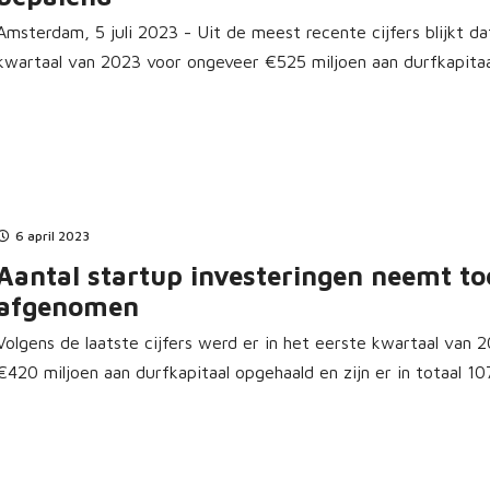
Amsterdam, 5 juli 2023 - Uit de meest recente cijfers blijkt 
kwartaal van 2023 voor ongeveer €525 miljoen aan durfkapitaal
6 april 2023
Aantal startup investeringen neemt to
afgenomen
Volgens de laatste cijfers werd er in het eerste kwartaal van
€420 miljoen aan durfkapitaal opgehaald en zijn er in totaal 107