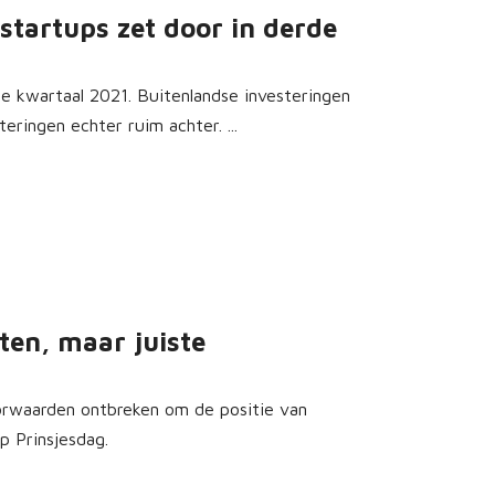
startups zet door in derde
de kwartaal 2021. Buitenlandse investeringen
ringen echter ruim achter. ...
ten, maar juiste
orwaarden ontbreken om de positie van
p Prinsjesdag.