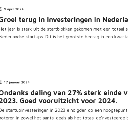
9 april 2024
Groei terug in investeringen in Nederl
Het jaar is sterk uit de startblokken gekomen met een totaal a
Nederlandse startups. Dit is het grootste bedrag in een kwartaal
17 januari 2024
Ondanks daling van 27% sterk einde v
2023. Goed vooruitzicht voor 2024.
De startupinvesteringen in 2023 eindigden op een hoogtepunt 
noteren in zowel het aantal deals als het totaal geïnvesteerde 