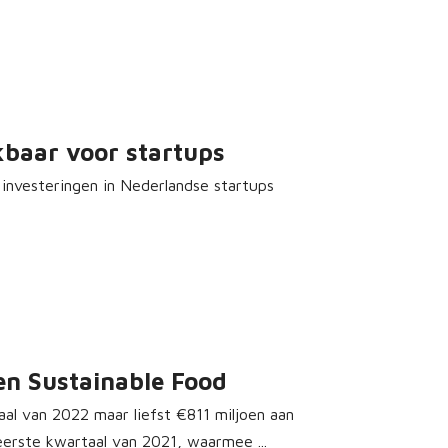
kbaar voor startups
 investeringen in Nederlandse startups
en Sustainable Food
al van 2022 maar liefst €811 miljoen aan
eerste kwartaal van 2021, waarmee ...