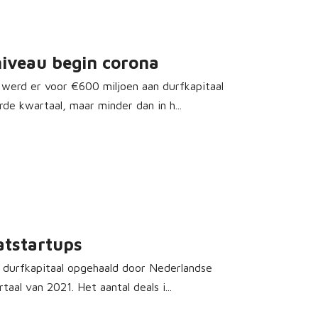
niveau begin corona
 werd er voor €600 miljoen aan durfkapitaal
e kwartaal, maar minder dan in h...
atstartups
 durfkapitaal opgehaald door Nederlandse
aal van 2021. Het aantal deals i...