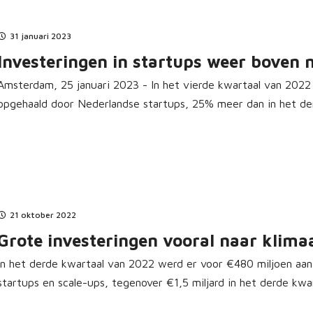
31 januari 2023
Investeringen in startups weer boven 
Amsterdam, 25 januari 2023 - In het vierde kwartaal van 2022
opgehaald door Nederlandse startups, 25% meer dan in het derd
21 oktober 2022
Grote investeringen vooral naar klima
In het derde kwartaal van 2022 werd er voor €480 miljoen aan
startups en scale-ups, tegenover €1,5 miljard in het derde kwart