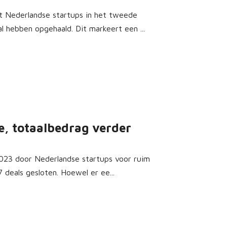
dat Nederlandse startups in het tweede
 hebben opgehaald. Dit markeert een ...
e, totaalbedrag verder
 2023 door Nederlandse startups voor ruim
 deals gesloten. Hoewel er ee...