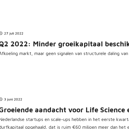
27 juli 2022
Q2 2022: Minder groeikapitaal beschi
Afkoeling markt, maar geen signalen van structurele daling van
3 juni 2022
Groeiende aandacht voor Life Science 
Nederlandse startups en scale-ups hebben in het eerste kwarta
durfkapitaal opgehaald, dat is ruim €60 miljoen meer dan het 