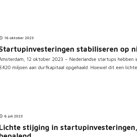
16 oktober 2023
Startupinvesteringen stabiliseren op 
Amsterdam, 12 oktober 2023 – Nederlandse startups hebben i
€420 miljoen aan durfkapitaal opgehaald. Hoewel dit een lichte
6 juli 2023
Lichte stijging in startupinvesteringe
bepalend